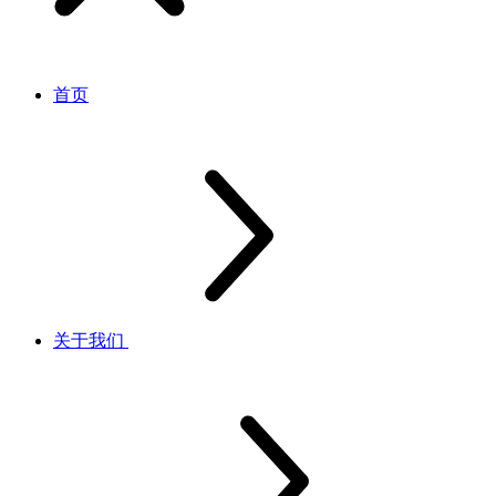
首页
关于我们