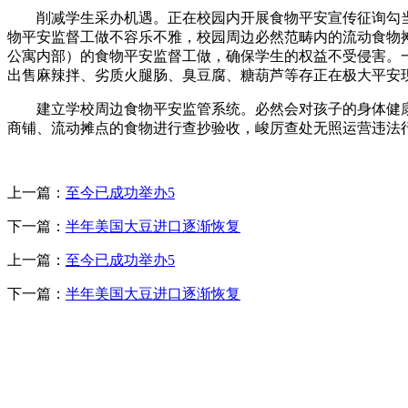
削减学生采办机遇。正在校园内开展食物平安宣传征询勾当
物平安监督工做不容乐不雅，校园周边必然范畴内的流动食物
公寓内部）的食物平安监督工做，确保学生的权益不受侵害。
出售麻辣拌、劣质火腿肠、臭豆腐、糖葫芦等存正在极大平安现
建立学校周边食物平安监管系统。必然会对孩子的身体健康
商铺、流动摊点的食物进行查抄验收，峻厉查处无照运营违法
上一篇：
至今已成功举办5
下一篇：
半年美国大豆进口逐渐恢复
上一篇：
至今已成功举办5
下一篇：
半年美国大豆进口逐渐恢复