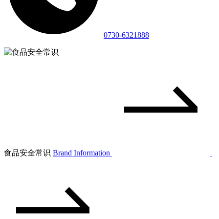
0730-6321888
食品安全常识
Brand Information