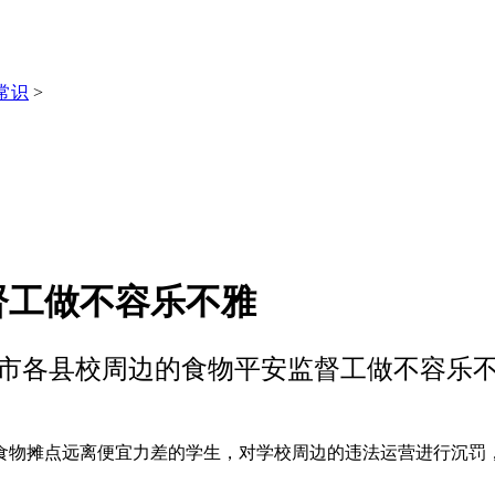
常识
>
督工做不容乐不雅
市各县校周边的食物平安监督工做不容乐
物摊点远离便宜力差的学生，对学校周边的违法运营进行沉罚，