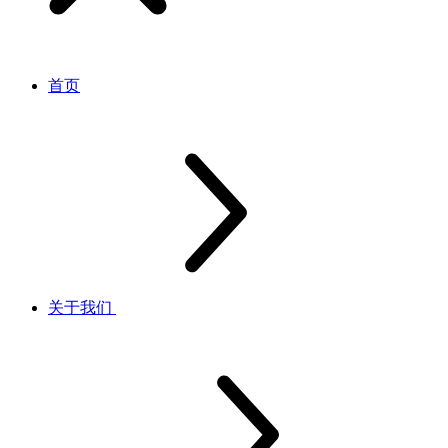
首页
关于我们