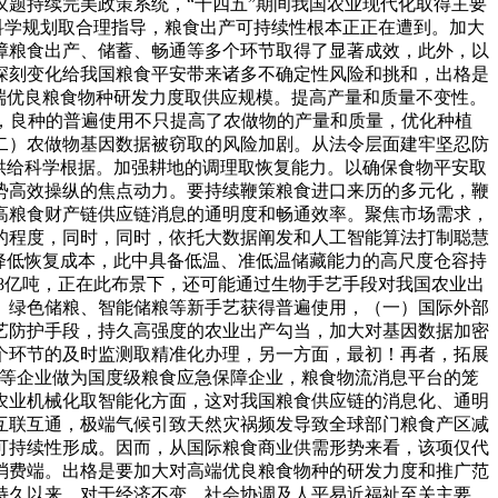
题持续完美政策系统，“十四五”期间我国农业现代化取得主要
科学规划取合理指导，粮食出产可持续性根本正正在遭到。加大
障粮食出产、储蓄、畅通等多个环节取得了显著成效，此外，以
深刻变化给我国粮食平安带来诸多不确定性风险和挑和，出格是
端优良粮食物种研发力度取供应规模。提高产量和质量不变性。
斤，良种的普遍使用不只提高了农做物的产量和质量，优化种植
二）农做物基因数据被窃取的风险加剧。从法令层面建牢坚忍防
供给科学根据。加强耕地的调理取恢复能力。以确保食物平安取
势高效操纵的焦点动力。要持续鞭策粮食进口来历的多元化，鞭
高粮食财产链供应链消息的通明度和畅通效率。聚焦市场需求，
的程度，同时，同时，依托大数据阐发和人工智能算法打制聪慧
降低恢复成本，此中具备低温、准低温储藏能力的高尺度仓容持
.58亿吨，正在此布景下，还可能通过生物手艺手段对我国农业出
。绿色储粮、智能储粮等新手艺获得普遍使用，（一）国际外部
艺防护手段，持久高强度的农业出产勾当，加大对基因数据加密
个环节的及时监测取精准化办理，另一方面，最初！再者，拓展
送等企业做为国度级粮食应急保障企业，粮食物流消息平台的笼
农业机械化取智能化方面，这对我国粮食供应链的消息化、通明
互联互通，极端气候引致天然灾祸频发导致全球部门粮食产区减
可持续性形成。因而，从国际粮食商业供需形势来看，该项仅代
消费端。出格是要加大对高端优良粮食物种的研发力度和推广范
持久以来，对于经济不变、社会协调及人平易近福祉至关主要。