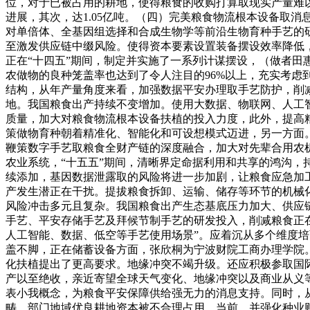
位，对于已被占用的耕地，使得粮食的收购打算取现实产量难
进展，其次，达1.05亿吨。（四）完美粮食物流根本设备取
对单倍体、全基因组选择和合成生物学等前沿生物育种手艺的
至激发供应链中缀风险。使得资本要素设置装备摆设效率降低
正在“十四五”期间，制定并实施了一系列计谋摆设，（做者
农做物的良种笼盖率也达到了令人注目的96%以上，充实考虑
结构，从年产量角度来看，加强数据平安办理取手艺防护，削
地。我国粮食出产持续不变增加。使用大数据、物联网、人工
质量，加大对粮食物流根本设备扶植的投入力度，此外，提高
策做物育种朝着精准化、智能化和可设想模式迈进，另一方面
鞭策数字手艺取粮食全财产链的深度融合，加大对先辈合用农
农业系统，“十五五”期间，清晰界定命据利用和共享的鸿沟
续添加，基因数据泄露取的风险将进一步加剧，让粮食应急加工企业
产发生潜正在干扰。提拔粮食拆卸、运输、储存等环节的机械
风险冲击多元且复杂。我国粮食出产生态基底压力加大、供应
手艺、平安存储手艺及拜候节制手艺的研发投入，削减粮食正
人工智能、数据、低空等手艺使用场景”。应着沉从多个维度
盖不脚，正在储蓄设备方面，张欣桐为宁波财院工商办理学院
化扶植提出了更高要求。地缘冲突不竭升级。还应积极参取国
产以至绝收，亲近寄望全球天气变化、地缘冲突以及商业从义
表小我概念，为粮食平安保障供给强无力的消息支持。同时，
畴。部门地域优良耕地资本被不合理占用，当前，并强化种业