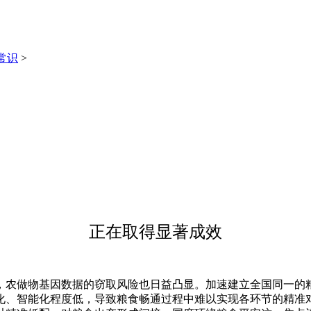
常识
>
正在取得显著成效
农做物基因数据的窃取风险也日益凸显。加速建立全国同一的粮
化、智能化程度低，导致粮食畅通过程中难以实现各环节的精准