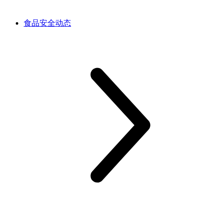
食品安全动态