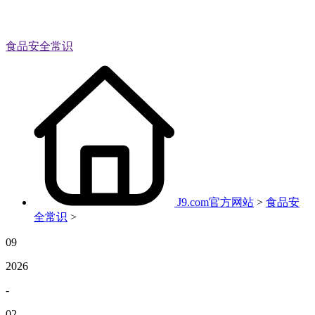
食品安全常识
J9.com官方网站
>
食品安
全常识
>
09
2026
-
02