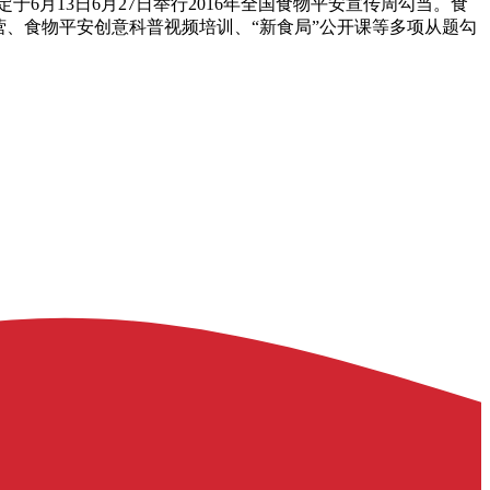
于6月13日6月27日举行2016年全国食物平安宣传周勾当。食
、食物平安创意科普视频培训、“新食局”公开课等多项从题勾