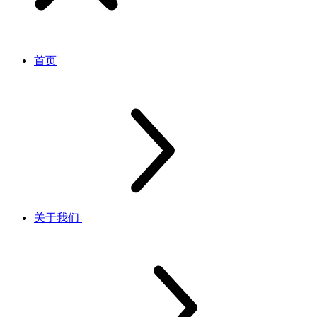
首页
关于我们