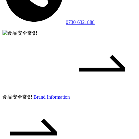
0730-6321888
食品安全常识
Brand Information