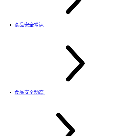
食品安全常识
食品安全动态