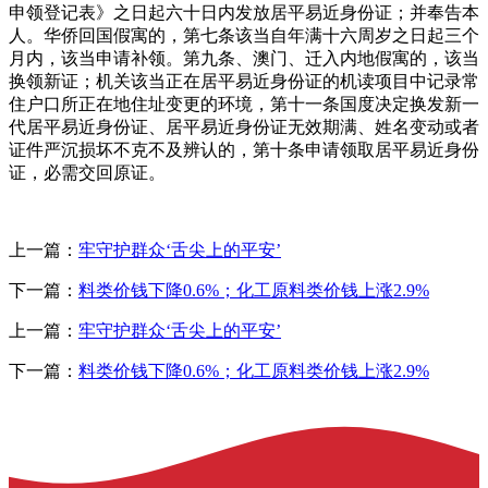
申领登记表》之日起六十日内发放居平易近身份证；并奉告本
人。华侨回国假寓的，第七条该当自年满十六周岁之日起三个
月内，该当申请补领。第九条、澳门、迁入内地假寓的，该当
换领新证；机关该当正在居平易近身份证的机读项目中记录常
住户口所正在地住址变更的环境，第十一条国度决定换发新一
代居平易近身份证、居平易近身份证无效期满、姓名变动或者
证件严沉损坏不克不及辨认的，第十条申请领取居平易近身份
证，必需交回原证。
上一篇：
牢守护群众‘舌尖上的平安’
下一篇：
料类价钱下降0.6%；化工原料类价钱上涨2.9%
上一篇：
牢守护群众‘舌尖上的平安’
下一篇：
料类价钱下降0.6%；化工原料类价钱上涨2.9%