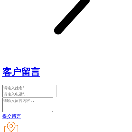
客户留言
提交留言