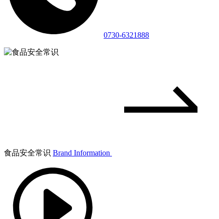
0730-6321888
食品安全常识
Brand Information