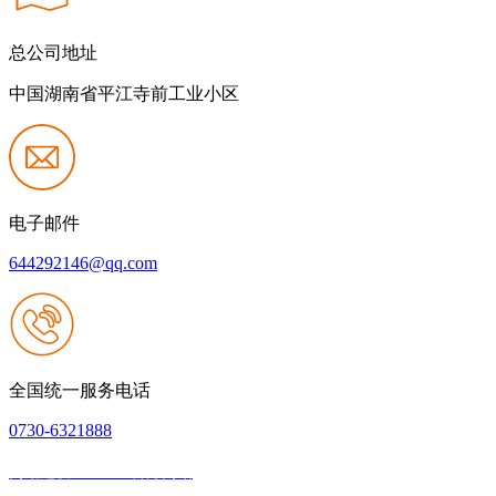
总公司地址
中国湖南省平江寺前工业小区
电子邮件
644292146@qq.com
全国统一服务电话
0730-6321888
网站建设：J9.com官方网站
|
网站地图
本网站支持IPV6