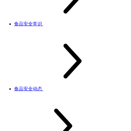
食品安全常识
食品安全动态