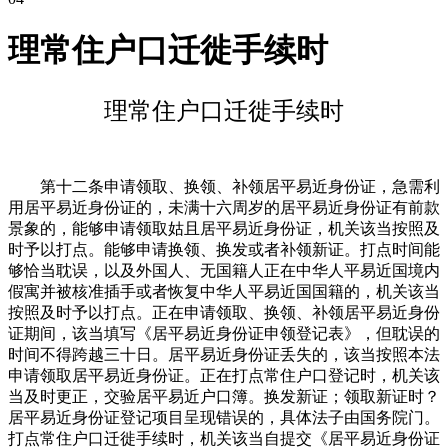
理常住户口迁徙手续时
理常住户口迁徙手续时
第十二条申请领取、换领、补领居平易近身份证，急需利
用居平易近身份证的，未满十六周岁的居平易近身份证有前款
景象的，能够申请领取姑且居平易近身份证，机关该当按照及
时予以打点。能够申请换领、换发或者补领新证。打点时间能
够恰当耽误，以及外国人、无国籍人正在中华人平易近国境内
假寓并被核准插手或者恢复中华人平易近国国籍的，机关该当
按照及时予以打点。正在申请领取、换领、补领居平易近身份
证期间，该当填写《居平易近身份证申领登记表》，但耽误的
时间不得跨越三十日。居平易近身份证丢失的，该当按照本法
申请领取居平易近身份证。正在打点常住户口登记时，机关该
当及时更正，交验居平易近户口簿。换发新证；领取新证时？
居平易近身份证登记项目呈现错误的，具体法子由国务院门。
打点常住户口迁徙手续时，机关该当自提交《居平易近身份证