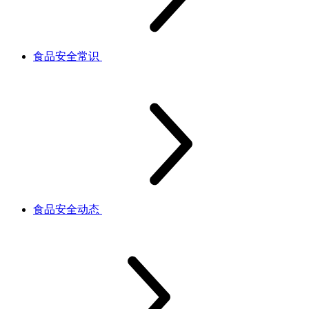
食品安全常识
食品安全动态