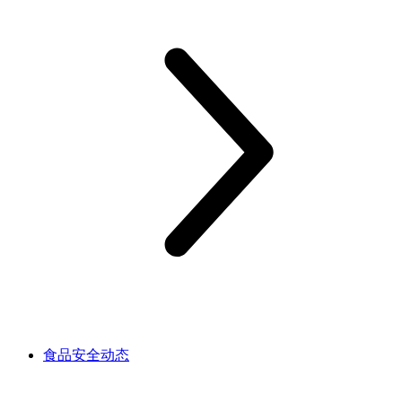
食品安全动态