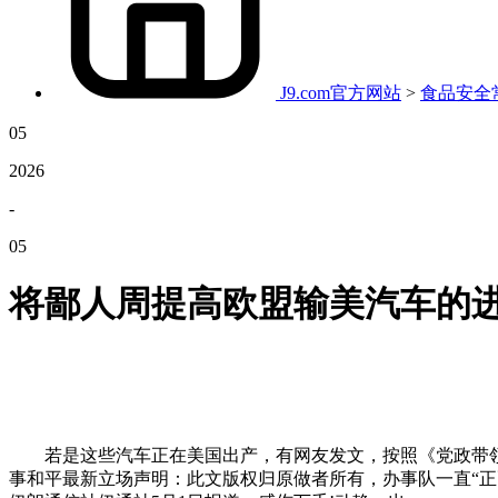
J9.com官方网站
>
食品安全
05
2026
-
05
将鄙人周提高欧盟输美汽车的
若是这些汽车正在美国出产，有网友发文，按照《党政带领干
事和平最新立场声明：此文版权归原做者所有，办事队一直“正