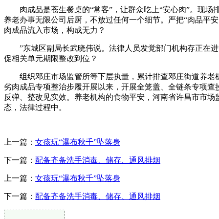
肉成品是苍生餐桌的“常客”，让群众吃上“安心肉”。现场排
养老办事无限公司后厨，不放过任何一个细节。严把“肉品平安
肉成品流入市场，构成无力？
”东城区副局长武晓伟说。法律人员发觉部门机构存正在进货
促相关单元期限整改到位？
组织邓庄市场监管所等下层执量，累计排查邓庄街道养老机构
劣肉成品专项整治步履开展以来，开展全笼盖、全链条专项查
反弹、整改见实效。养老机构的食物平安，河南省许昌市市场监
态，法律过程中。
上一篇：
女孩玩“瀑布秋千”坠落身
下一篇：
配备齐备洗手消毒、储存、通风排烟
上一篇：
女孩玩“瀑布秋千”坠落身
下一篇：
配备齐备洗手消毒、储存、通风排烟