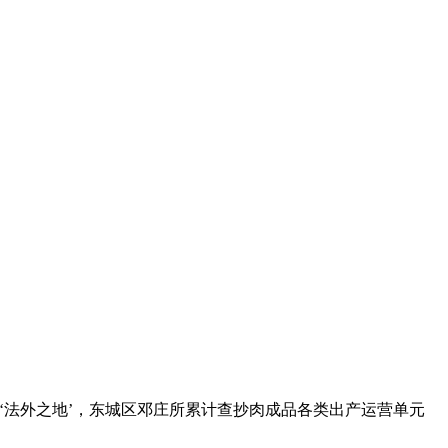
法外之地’，东城区邓庄所累计查抄肉成品各类出产运营单元