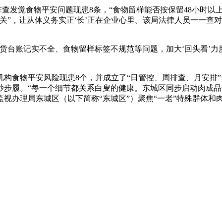
查发觉食物平安问题现患8条，“食物留样能否按保留48小时以
关”，让从体义务实正‘长’正在企业心里。该局法律人员一一查
台账记实不全、食物留样标签不规范等问题，加大‘回头看’力
食物平安风险现患8个，并成立了“日管控、周排查、月安排”
抄步履。“每一个细节都关系白叟的健康。东城区同步启动肉成
视办理局东城区（以下简称“东城区”）聚焦“一老”特殊群体和