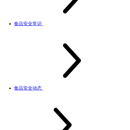
食品安全常识
食品安全动态