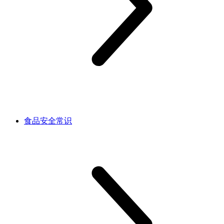
食品安全常识