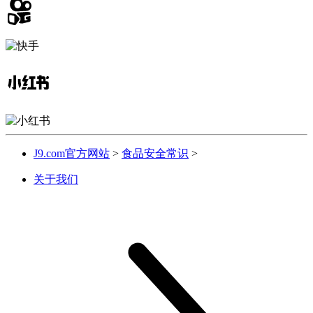
J9.com官方网站
>
食品安全常识
>
关于我们