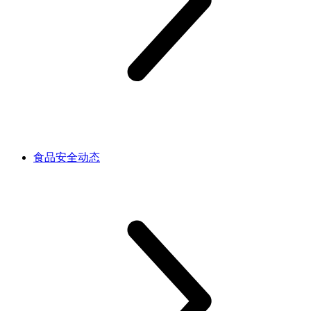
食品安全动态