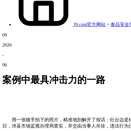
J9.com官方网站
>
食品安全
09
2026
-
06
案例中最具冲击力的一路
用一张随手拍下的照片，精准地剖解开了假话：灶台边是转基因
日，沛县市场监视办理局查实，并交由当事人吊挂，违法行为