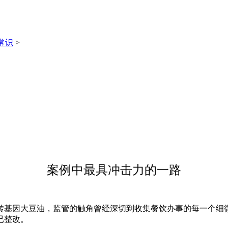
常识
>
案例中最具冲击力的一路
大豆油，监管的触角曾经深切到收集餐饮办事的每一个细微环节
已整改。