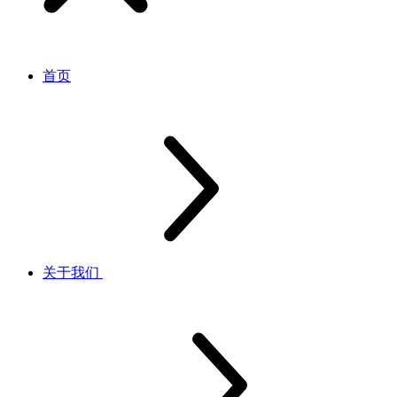
首页
关于我们