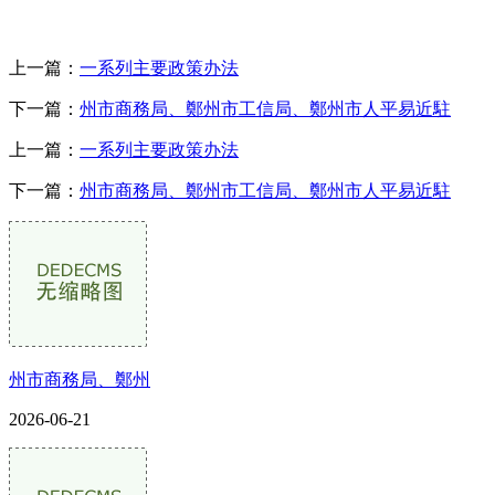
上一篇：
一系列主要政策办法
下一篇：
州市商務局、鄭州市工信局、鄭州市人平易近駐
上一篇：
一系列主要政策办法
下一篇：
州市商務局、鄭州市工信局、鄭州市人平易近駐
州市商務局、鄭州
2026-06-21