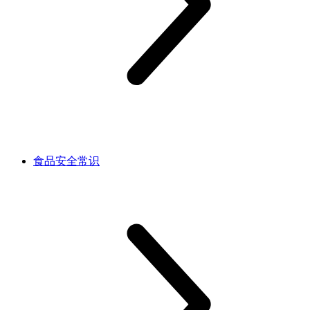
食品安全常识