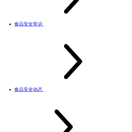
食品安全常识
食品安全动态