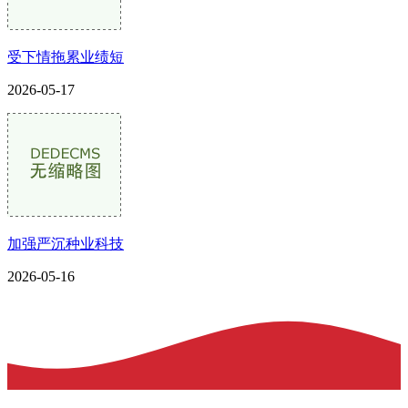
受下情拖累业绩短
2026-05-17
加强严沉种业科技
2026-05-16