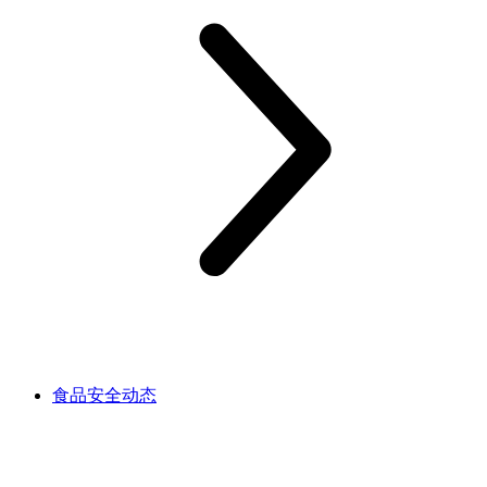
食品安全动态