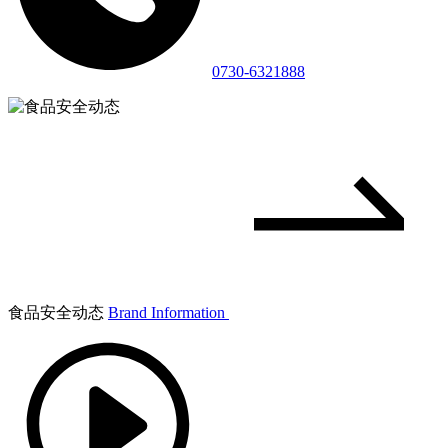
0730-6321888
食品安全动态
Brand Information