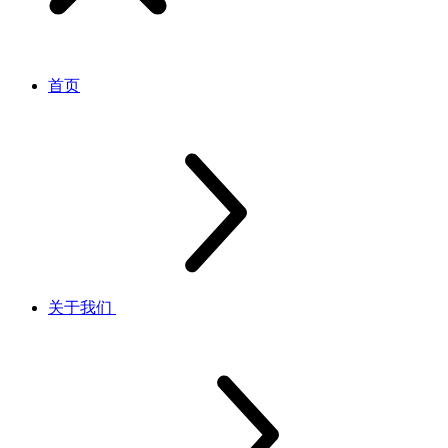
首页
关于我们