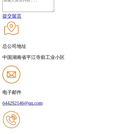
提交留言
总公司地址
中国湖南省平江寺前工业小区
电子邮件
644292146@qq.com