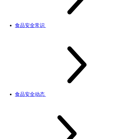
食品安全常识
食品安全动态