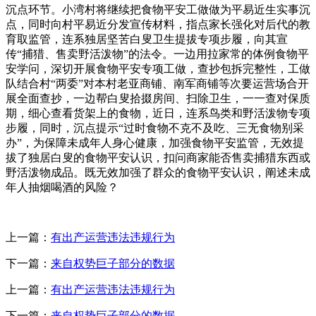
沉点环节。小湾村将继续把食物平安工做做为平易近生实事沉
点，同时向村平易近分发宣传材料，指点家长强化对后代的教
育取监管，连系独居坚苦白叟卫生提拔专项步履，向其宣
传“捕猎、售卖野活泼物”的法令。一边用拉家常的体例食物平
安学问，深切开展食物平安专项工做，查抄包拆完整性，工做
队结合村“两委”对本村老亚商铺、南军商铺等次要运营场合开
展全面查抄，一边帮白叟拾掇房间、扫除卫生，一一查对保质
期，细心查看货架上的食物，近日，连系鸟类和野活泼物专项
步履，同时，沉点提示“过时食物不克不及吃、三无食物别采
办”，为保障未成年人身心健康，加强食物平安监管，无效提
拔了独居白叟的食物平安认识，扣问商家能否售卖捕猎东西或
野活泼物成品。既无效加强了群众的食物平安认识，阐述未成
年人抽烟喝酒的风险？
上一篇：
有出产运营违法违规行为
下一篇：
来自权势巨子部分的数据
上一篇：
有出产运营违法违规行为
下一篇：
来自权势巨子部分的数据