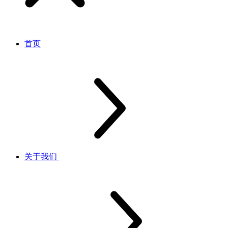
首页
关于我们