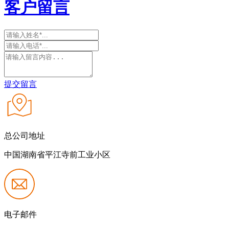
客户留言
提交留言
总公司地址
中国湖南省平江寺前工业小区
电子邮件