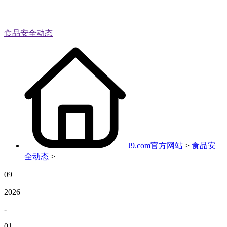
食品安全动态
J9.com官方网站
>
食品安
全动态
>
09
2026
-
01