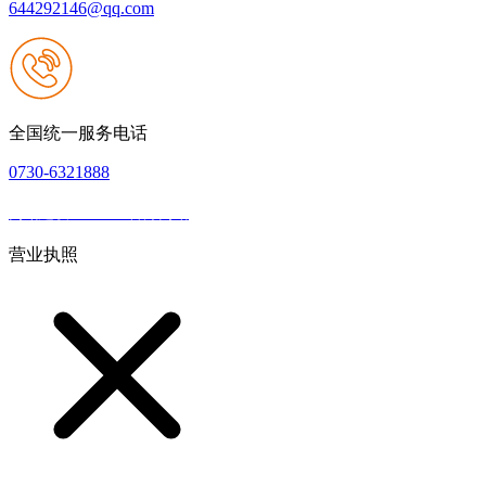
644292146@qq.com
全国统一服务电话
0730-6321888
网站建设：J9.com官方网站
|
网站地图
本网站支持IPV6
营业执照