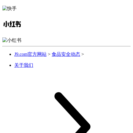
J9.com官方网站
>
食品安全动态
>
关于我们