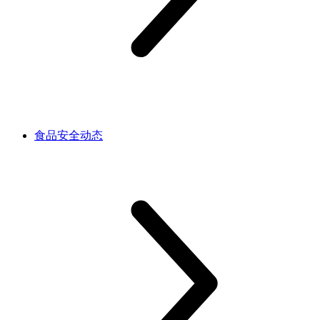
食品安全动态