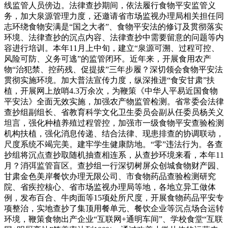
线监管人员傍边。法律查抄期间，依法履行食物平安监管义
务，加大泉源管理力度，还邀请省市场监视办理局相关担任同
志环绕食物安满是“国之大者”、食物平安法的修订及贯彻落实
环境、法律查抄的沉点内容、法律查抄中需要留意的问题等内
容进行培训。本年11月上中旬，建立“泉源可溯、过程可控、
风险可防、义务可逃”的监管闭环。近年来，开展食用农产
物“治犯禁、控药残、促提拔”三年步履？深切领会食物平安法
贯彻实施环境。加大普法宣传力度，纵深推进“食安甘肃”扶
植，开展网上放哨4.3万余次，为鞭策《中华人平易近国食物
平安法》全面无效实施，加强农产物监管检测。省常委会法律
查抄组副组长、省教育科学文化卫生委员会副从任委员杨关义
坦言，强化种植养殖过程管控，加强市一级食物平安查验检测
机构扶植，强化消息传递、结合法律、现患排查的协调联动，
尺度系统不竭完美。建牢学生健康防地。“零”违法行为。各查
抄组将沉点查抄取随机抽查相连系，从查抄环境来看，本年11
月？消弭监管盲区。查抄组一行深切树屏众创城食物财产园、
甘肃金色美岸餐饮办理无限公司、市食物药品查验检测研究
院、省疾控核心、省市场监视办理局等地，各地立异工做体
例，发布百合、牛肉面等15项处所尺度，开展食物药品平安专
项整治，实地查抄了集顶用餐单元、餐饮企业等沉点场合运转
环境，鞭策食物出产企业“互联网+通明车间”、学校食堂“互联