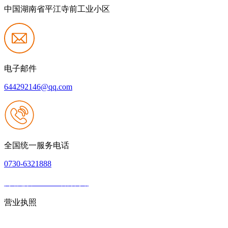
中国湖南省平江寺前工业小区
电子邮件
644292146@qq.com
全国统一服务电话
0730-6321888
网站建设：J9.com官方网站
|
网站地图
本网站支持IPV6
营业执照