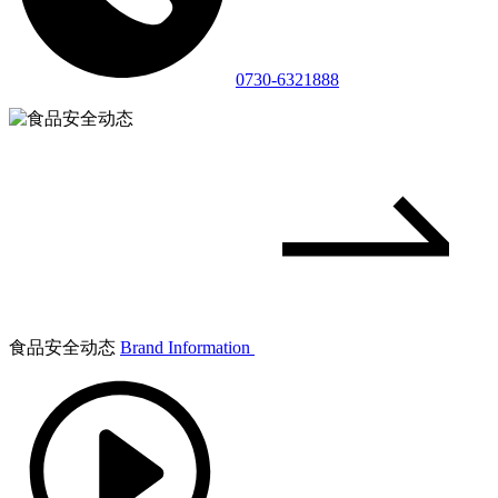
0730-6321888
食品安全动态
Brand Information