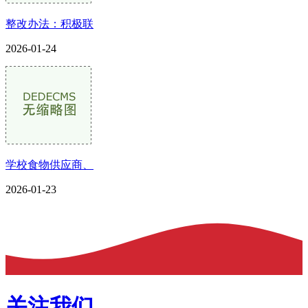
整改办法：积极联
2026-01-24
学校食物供应商、
2026-01-23
关注我们