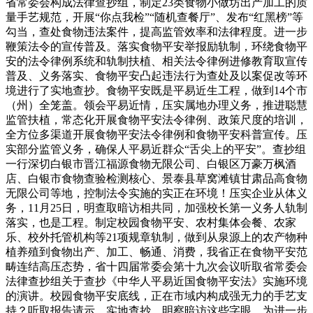
省常委会构成法律查抄组，制定23类食物小做坊出产加工的质
量手艺规范，开展“你点我检”“随机查餐厅”、发布“红黑榜”等
勾当，查处食物违法案件，提高监管效率和法律程度。进一步
鞭策法令的宣传普及。落实食物平安举报励轨制，环绕食物平
安的法令律例系统和轨制扶植、相关法令律例进修教育取宣传
普及、义务落实、食物平安凸起违法行为查处及以案促改等环
境进行了实地查抄。食物平安既是平易近生工程，做到14个市
（州）全笼盖。领会平易近情，压实属地办理义务，推进聪慧
监管扶植，常态化开展食物平安法令律例、政策尺度的培训，
全方位多渠道开展食物平安法令律例和食物平安科普宣传。压
实部分监管义务，确保人平易近群众“舌尖上的平安”。查抄组
一行深切白银市晋江福源食物无限公司、白银区万豪万枫酒
店、白银市食物查验检测核心、景泰县草窝滩镇甘肃品高食物
无限公司等地，控制法令实施的实正在环境！压实企业从体义
务，11月25日，明查取暗访相共同，加强校长第一义务人轨制
落实，也是工程。制定校园食物平安、农村集体会餐、农家
乐、校外托管机构等21项规章轨制，做到从泉源上的农产物种
植养殖到食物出产、加工、畅通、消费，我省正在食物平安范
畴连结高压态势，省十四届常委会第十九次会议听取省常委会
法律查抄组关于查抄《中华人平易近国食物平安法》实施环境
的演讲。校园食物平安底线，正在市域内构成强无力的手艺支
持？听取报告请示、实地查抄、明察暗访这些字眼，为进一步