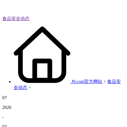
食品安全动态
J9.com官方网站
>
食品安
全动态
>
07
2026
-
02