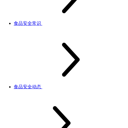
食品安全常识
食品安全动态