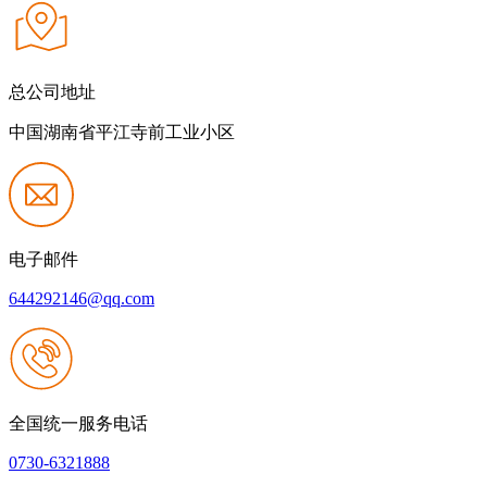
总公司地址
中国湖南省平江寺前工业小区
电子邮件
644292146@qq.com
全国统一服务电话
0730-6321888