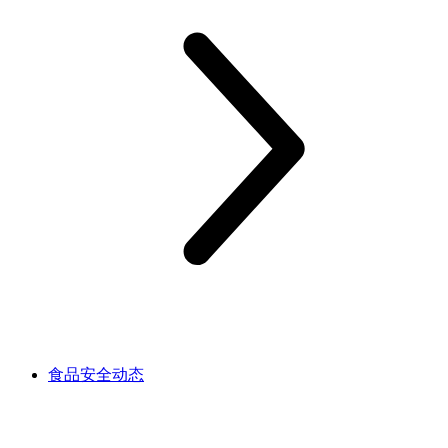
食品安全动态