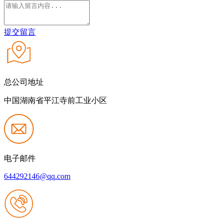
提交留言
总公司地址
中国湖南省平江寺前工业小区
电子邮件
644292146@qq.com