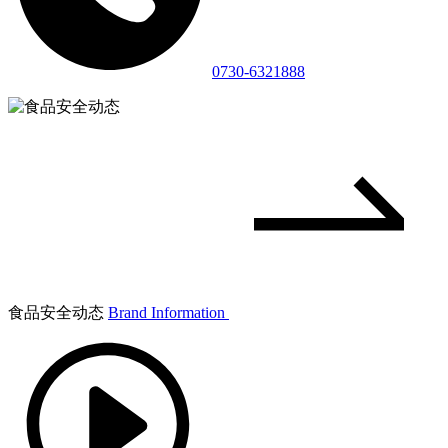
0730-6321888
食品安全动态
Brand Information