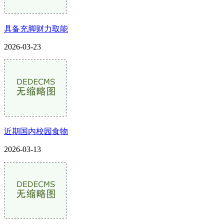
具备充脚财力取能
2026-03-23
近期国内校园食物
2026-03-13