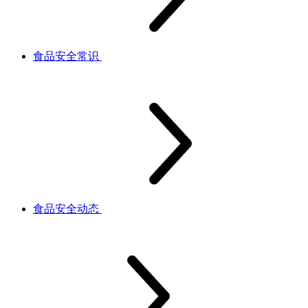
食品安全常识
食品安全动态