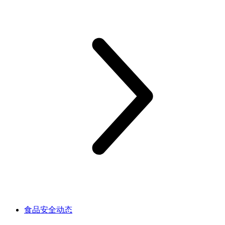
食品安全动态