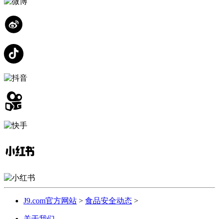
J9.com官方网站
>
食品安全动态
>
关于我们