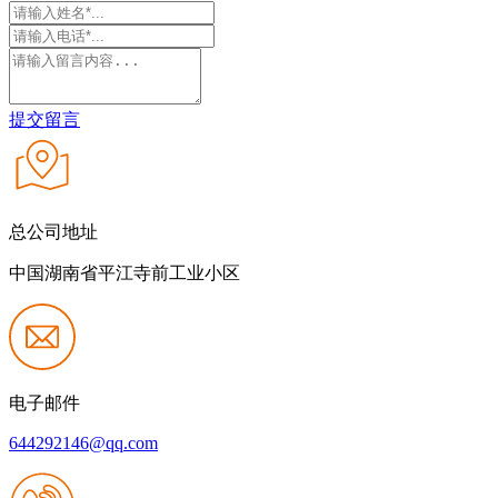
提交留言
总公司地址
中国湖南省平江寺前工业小区
电子邮件
644292146@qq.com