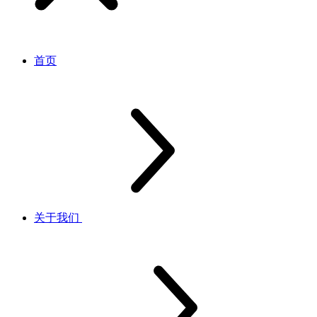
首页
关于我们