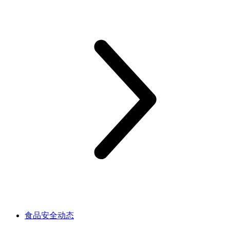
食品安全动态