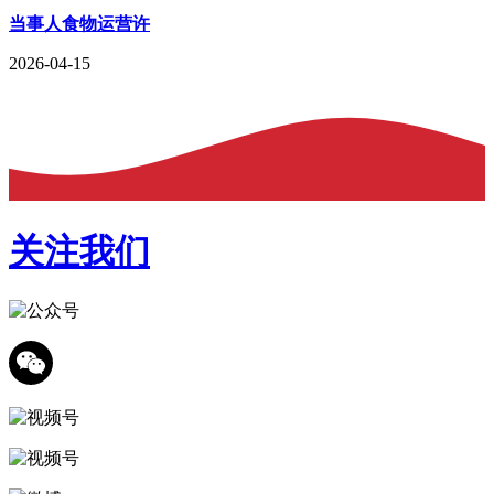
当事人食物运营许
2026-04-15
关注我们