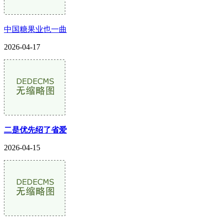
中国糖果业也一曲
2026-04-17
二是优先绍了省爱
2026-04-15