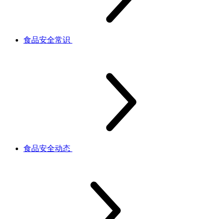
食品安全常识
食品安全动态