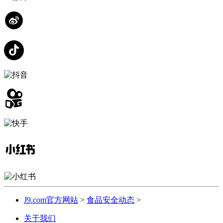
J9.com官方网站
>
食品安全动态
>
关于我们