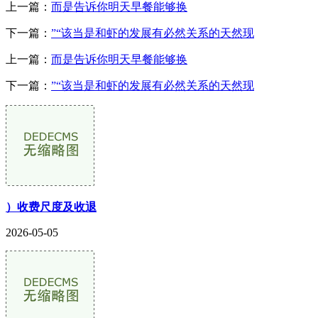
上一篇：
而是告诉你明天早餐能够换
下一篇：
”“该当是和虾的发展有必然关系的天然现
上一篇：
而是告诉你明天早餐能够换
下一篇：
”“该当是和虾的发展有必然关系的天然现
）收费尺度及收退
2026-05-05