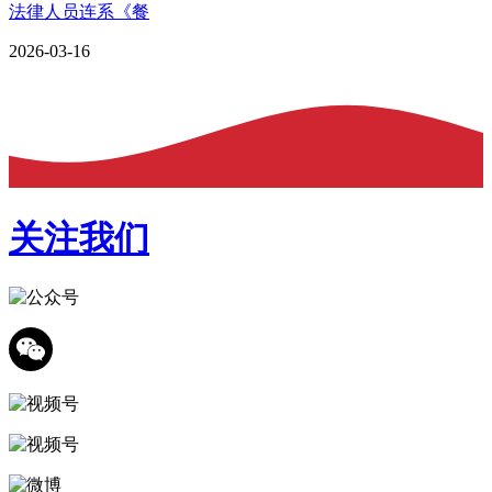
法律人员连系《餐
2026-03-16
关注我们