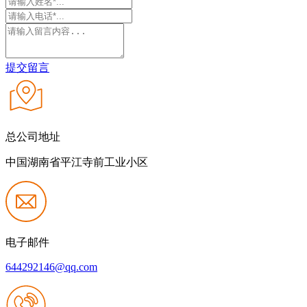
提交留言
总公司地址
中国湖南省平江寺前工业小区
电子邮件
644292146@qq.com