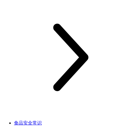
食品安全常识