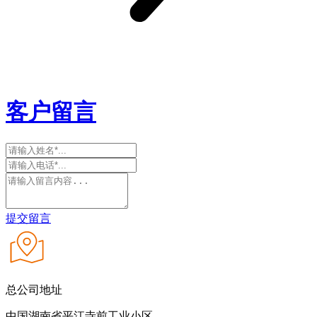
客户留言
提交留言
总公司地址
中国湖南省平江寺前工业小区