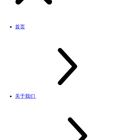
首页
关于我们