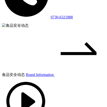
0730-6321888
食品安全动态
Brand Information