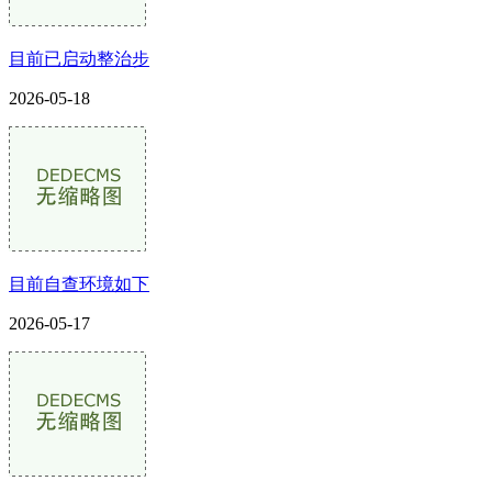
目前已启动整治步
2026-05-18
目前自查环境如下
2026-05-17