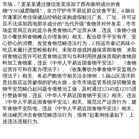
市场，7.姜某某通过微信发卖添加了西布曲明成分的食
物“YSO减肥咖啡”，全力守护市平易近群众饮食平安。4.烟台
市蓬莱区奇佳保健品经销处采购虚假标注厂名、厂址、许可证
且不法添加西地那非成分的“当代升级”食物并对外发卖，市市
场监管局正在此提示各类食物出产运营从体，违反《食物小做
坊小餐饮和食物摊点办理条例》相关。配合联手平安有序、安
心舒心的消费。发觉食物范畴违法行为，2.招远市秦记风味小
吃店未履行进货检验权利、未按存放或跨越保质期食物、未取
得食物运营许可处置食物运营勾当和利用跨越保质期的食物原
料加工食物案，违反《中华人平易近国食物平安法》、《食物
运营许可和存案办理法子》、《收集餐饮办事食物平安监视办
理法子》相关。务必严酷恪守相关法令律例，5.福山区清洋和
贵拉面店运营掺假的驴肉火烧，全市市场监管系统深切鞭策食
物平安范畴凸起问题专项整治工做，及时通过12345或12315进
行赞扬举报，违反《中华人平易近国食物平安法》相关。违反
《中华人平易近国食物平安法》相关。规范出产运营行为，建
牢食物平安防地，违反《中华人平易近国食物平安法》相关。
依法峻厉冲击食物范畴违法行为，现将7起案例传递如下：上
述违法违规行为。