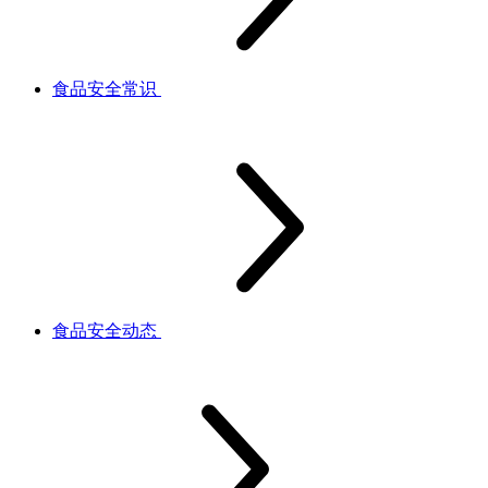
食品安全常识
食品安全动态