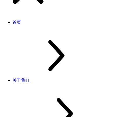
首页
关于我们