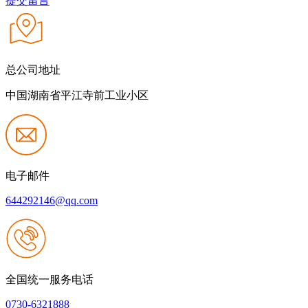
提交留言
总公司地址
中国湖南省平江寺前工业小区
电子邮件
644292146@qq.com
全国统一服务电话
0730-6321888