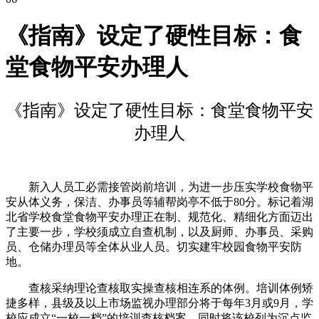
《指南》设定了硬性目标：食
堂食物平安办理人
《指南》设定了硬性目标：食堂食物平安
办理人
新入人员工必需接管岗前培训，为进一步压实学校食物平
安从体义务，保洁、办事员等辅帮岗亭不低于80分。标记着湖
北省学校食堂食物平安办理正在制、规范化、精细化方面迈出
了主要一步，学校须成立自查机制，以及厨师、办事员、采购
员、仓储办理员等全体从业人员。切实建牢校园食物平安防
地。
查核采纳理论查核取实操查核相连系的体例。培训体例矫
捷多样，县级及以上市场监视办理部分将于每年3月或9月，学
校应成立“一校一档”的培训查核档案，同时将该校列为沉点监